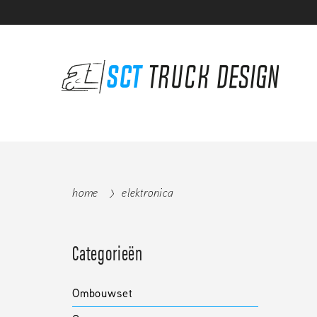
home
elektronica
Categorieën
Ombouwset