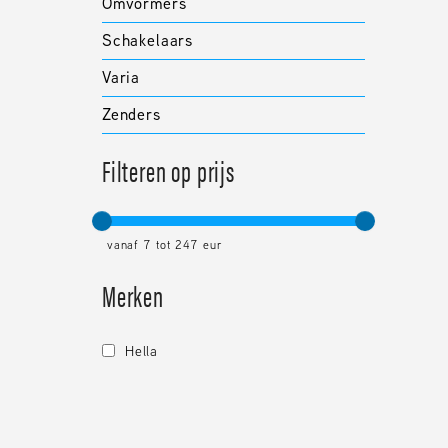
Omvormers
Schakelaars
Varia
Zenders
Filteren op prijs
vanaf
7
tot
247
eur
Merken
hella