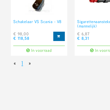
Schakelaar VS Scania - V8
Sigarettenaanstek
(mannelijk)
€ 98,00
€ 6,87
€ 118,58
€ 8,31
In voorraad
In voorr
«
1
»