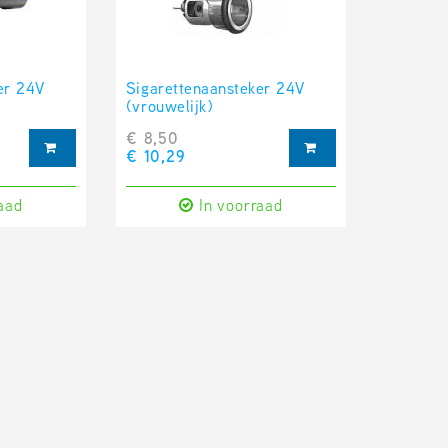
er 24V
Sigarettenaansteker 24V
(vrouwelijk)
€ 8,50
€ 10,29
aad
In voorraad