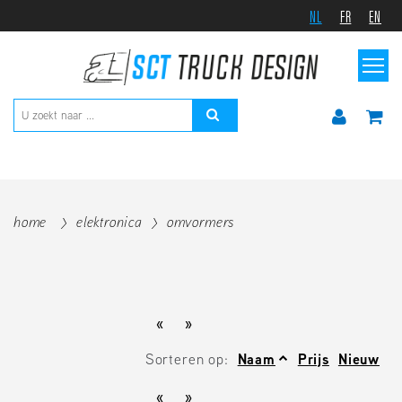
NL
FR
EN
home
elektronica
omvormers
«
»
Sorteren op:
Naam
Prijs
Nieuw
«
»