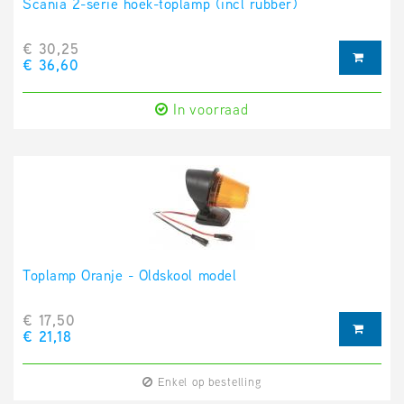
Scania 2-serie hoek-toplamp (incl rubber)
€ 30,25
€ 36,60
In voorraad
Toplamp Oranje - Oldskool model
€ 17,50
€ 21,18
Enkel op bestelling