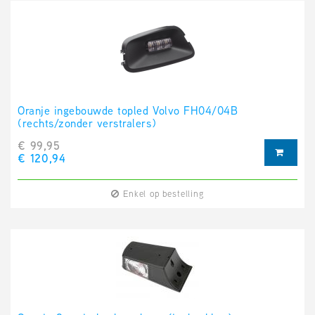
Oranje ingebouwde topled Volvo FH04/04B
(rechts/zonder verstralers)
€ 99,95
€ 120,94
Enkel op bestelling