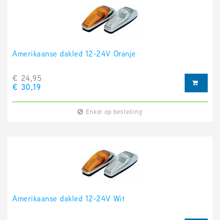
Amerikaanse dakled 12-24V Oranje
€ 24,95
€ 30,19
Enkel op bestelling
Amerikaanse dakled 12-24V Wit