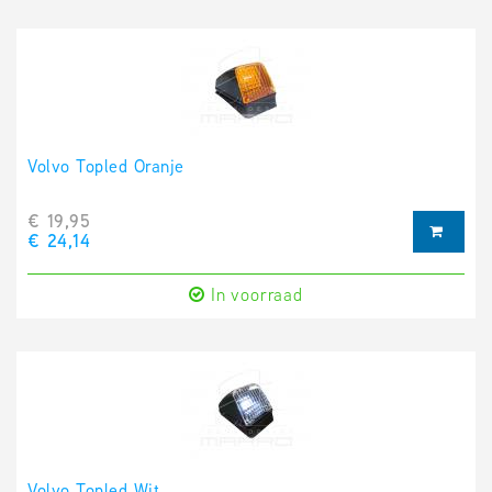
Volvo Topled Oranje
€ 19,95
€ 24,14
In voorraad
Volvo Topled Wit