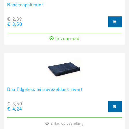
Bandenapplicator
€ 2,89
€ 3,50
In voorraad
Duo Edgeless microvezeldoek zwart
€ 3,50
€ 4,24
Enkel op bestelling