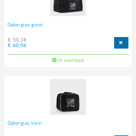
Opbergtas groot
€ 50,38
€ 60,96
In voorraad
Opbergtas klein