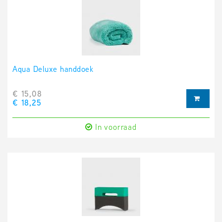
Aqua Deluxe handdoek
€ 15,08
€ 18,25
In voorraad