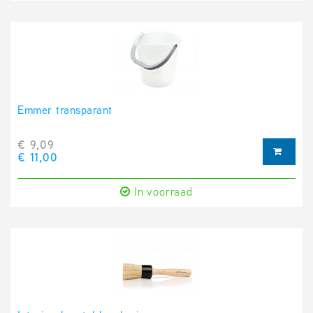
Emmer transparant
€ 9,09
€ 11,00
In voorraad