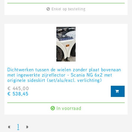
Enkel op bestelling
Dichtwerken tussen de wielen zonder plaat bovenaan
met ingewerkte zijreflector - Scania NG 6x2 met
originele sideskirt (set/alu/excl. verlichting)
€ 445,00
€ 538,45
In voorraad
«
1
»