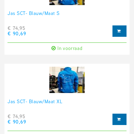
Jas SCT- Blauw/Maat S
€ 74,95
€ 90,69
In voorraad
Jas SCT- Blauw/Maat XL
€ 74,95
€ 90,69