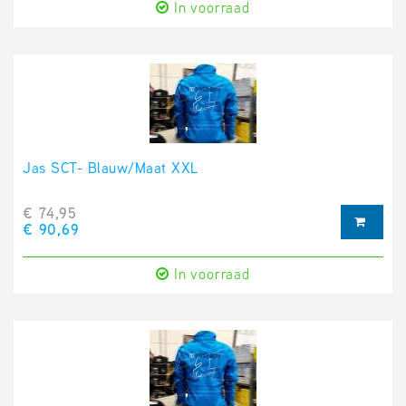
In voorraad
Jas SCT- Blauw/Maat XXL
€ 74,95
€ 90,69
In voorraad