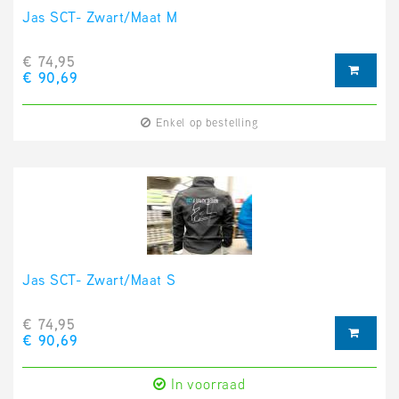
Jas SCT- Zwart/Maat M
€ 74,95
€ 90,69
Enkel op bestelling
Jas SCT- Zwart/Maat S
€ 74,95
€ 90,69
In voorraad