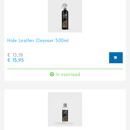
Hide Leather Cleanser 500ml
€ 13,18
€ 15,95
In voorraad