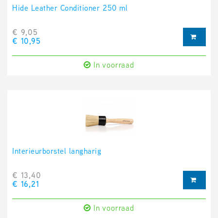
Hide Leather Conditioner 250 ml
€ 9,05
€ 10,95
In voorraad
Interieurborstel langharig
€ 13,40
€ 16,21
In voorraad