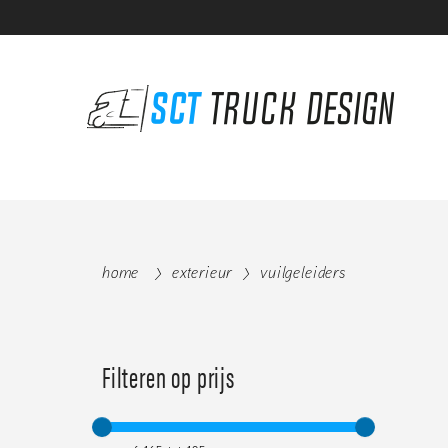
home
exterieur
vuilgeleiders
Filteren op prijs