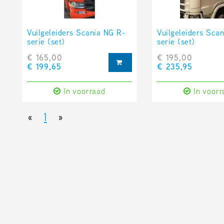
Vuilgeleiders Scania NG R-
Vuilgeleiders Sca
serie (set)
serie (set)
€ 165,00
€ 195,00
€ 199,65
€ 235,95
In voorraad
In voorr
«
1
»