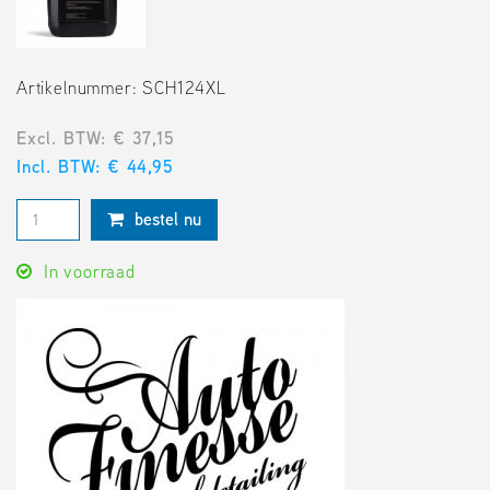
Artikelnummer: SCH124XL
Excl. BTW: € 37,15
Incl. BTW: € 44,95
bestel nu
In voorraad