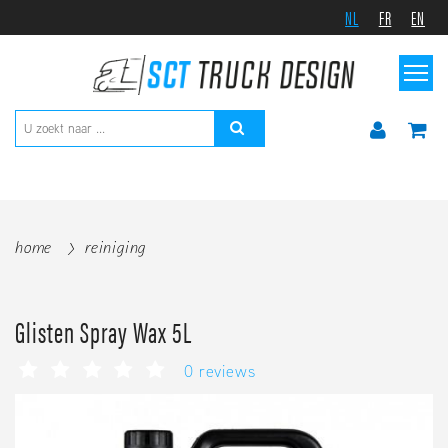
NL
FR
EN
home
reiniging
Glisten Spray Wax 5L
0 reviews