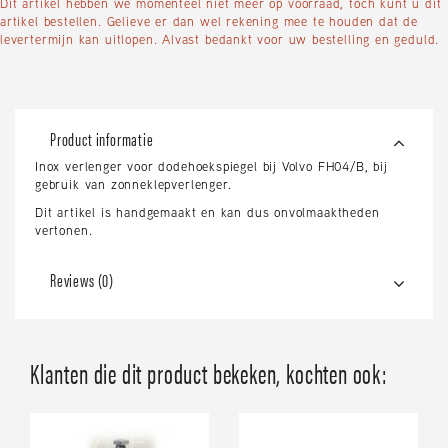
Dit artikel hebben we momenteel niet meer op voorraad, toch kunt u dit
artikel bestellen. Gelieve er dan wel rekening mee te houden dat de
levertermijn kan uitlopen. Alvast bedankt voor uw bestelling en geduld.
Product informatie
Inox verlenger voor dodehoekspiegel bij Volvo FH04/B, bij
gebruik van zonneklepverlenger.
Dit artikel is handgemaakt en kan dus onvolmaaktheden
vertonen.
Reviews (0)
Klanten die dit product bekeken, kochten ook: